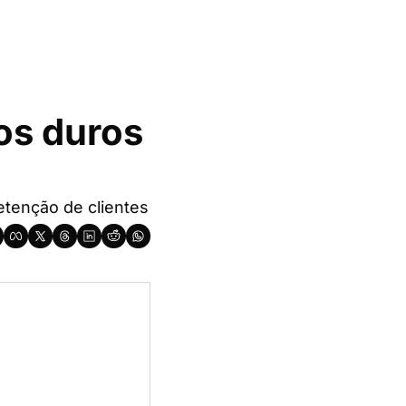
s duros 
Subscritores voltam à mesa de negociação e prioridade passa a ser a retenção de clientes 