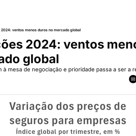
s 2024: ventos menos duros no mercado global
ões 2024: ventos meno
ado global