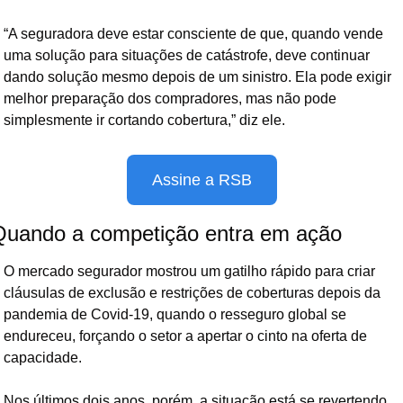
“A seguradora deve estar consciente de que, quando vende 
uma solução para situações de catástrofe, deve continuar 
dando solução mesmo depois de um sinistro. Ela pode exigir 
melhor preparação dos compradores, mas não pode 
simplesmente ir cortando cobertura,” diz ele.
Assine a RSB
Quando a competição entra em ação
O mercado segurador mostrou um gatilho rápido para criar 
cláusulas de exclusão e restrições de coberturas depois da 
pandemia de Covid-19, quando o resseguro global se 
endureceu, forçando o setor a apertar o cinto na oferta de 
capacidade.
Nos últimos dois anos, porém, a situação está se revertendo. 