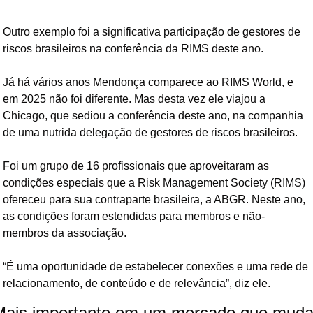
Outro exemplo foi a significativa participação de gestores de 
riscos brasileiros na conferência da RIMS deste ano.
Já há vários anos Mendonça 
comparece ao RIMS World, e 
em 2025 não foi diferente. Mas desta vez ele viajou a 
Chicago, que sediou a confer
ência deste ano, 
na companhia 
de uma nutrida delegação de gestores de riscos brasileiros.
Foi um grupo de 16 profissionais que aproveitaram as 
condições especiais que a Risk Management Society (RIMS) 
ofereceu para sua contraparte brasileira, a ABGR. Neste ano, 
as condições foram estendidas para membros e não-
membros da associação.
“É uma oportunidade de estabelecer conexões e uma rede de 
relacionamento, de conteúdo e de relevância”, diz ele.
Mais importante em um 
mercado que mud