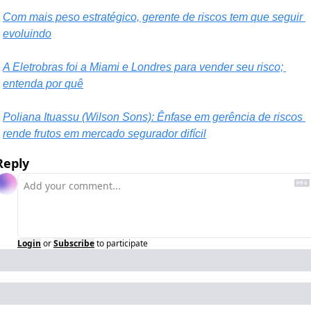
Com mais peso estratégico, gerente de riscos tem que seguir 
evoluindo
A Eletrobras foi a Miami e Londres para vender seu risco; 
entenda por quê
Poliana Ituassu (Wilson Sons): Ênfase em gerência de riscos 
rende frutos em mercado segurador difícil
Reply
Login
or
Subscribe
to participate