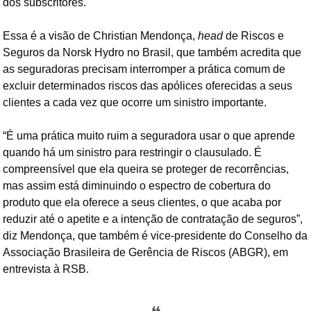
dos subscritores.
Essa é a visão de Christian Mendonça, 
head 
de Riscos e 
Seguros da Norsk Hydro no Brasil, que também acredita que 
as seguradoras precisam interromper a prática comum de 
excluir determinados riscos das apólices oferecidas a seus 
clientes a cada vez que ocorre um sinistro importante.
“É uma prática muito ruim a seguradora usar o que aprende 
quando há 
um 
sinistro para restringir o clausulado. É 
compreensível que ela queira se proteger de recorrências, 
mas assim está diminuindo o espectro de cobertura do 
produto que ela oferece a seus clientes, o que acaba por 
reduzir até o apetite e a intenção de contratação de seguros”, 
diz Mendonça, que também é vice-presidente do Conselho da 
Associação Brasileira de Gerência de Riscos (ABGR), em 
entrevista à RSB.