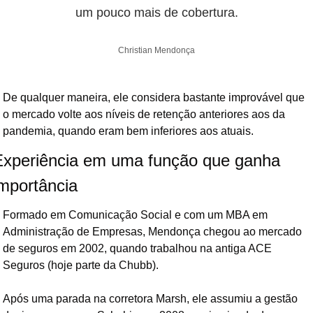
um pouco mais de cobertura.
Christian Mendonça
De qualquer maneira, ele considera bastante improv
ável que 
o mercado volte aos níveis de retenção anteriores aos da 
pandemia, quando eram bem inferiores aos atuais.
Experiência em uma função que ganha 
importância
Formado em Comunicação Social e com um MBA em 
Administração de Empresas, Mendonça chegou ao mercado 
de seguros em 2002, quando trabalhou na antiga ACE 
Seguros (hoje parte da Chubb).
Após uma parada na corretora Marsh, ele assumiu a gestão 