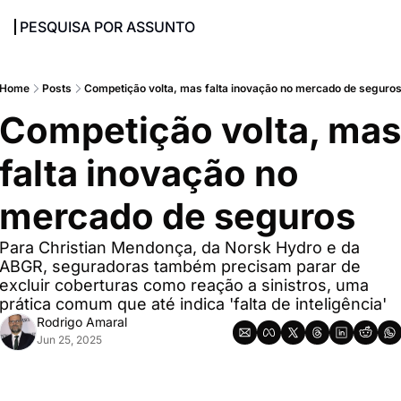
PESQUISA POR ASSUNTO
Home
Posts
Competição volta, mas falta inovação no mercado de seguro
Competição volta, mas 
falta inovação no 
mercado de seguros
Para Christian Mendonça, da Norsk Hydro e da 
ABGR, seguradoras também precisam parar de 
excluir coberturas como reação a sinistros, uma 
prática comum que até indica 'falta de inteligência'
Rodrigo Amaral
Jun 25, 2025