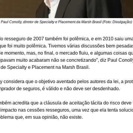
Paul Conolly, diretor de Specialty e Placement da Marsh Brasil (Foto: Divulgação)
 do resseguro de 2007 também foi polêmica, e em 2010 saiu uma
que foi muito polêmica. Tivemos várias discussões bem pesadas
e momento, mas, no final, o mercado fluiu, e algumas coisas qu
pavam muito acabaram não se concretizando”, diz Paul Conolly
r de Specialty e Placement na Marsh Brasil.
y considera que o objetivo aventado pelos autores da lei, a prot
prador de seguros, é válido e não deve ser desdenhado.
mbém acredita que a cláusula de aceitação tácita do risco deve t
impacto nas cessões resseguros, uma vez que ela tenta solucio
blema que, em sua opinião, não existe.