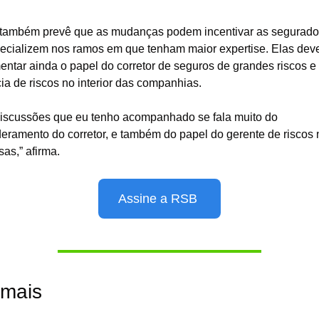
 também prevê que as mudanças podem incentivar as segurador
ecializem nos ramos em que tenham maior expertise. Elas dev
entar ainda o papel do corretor de seguros de grandes riscos e 
ia de riscos no interior das companhias.
iscussões que eu tenho acompanhado se fala muito do 
ramento do corretor, e também do papel do gerente de riscos n
as,” afirma. 
Assine a RSB 
 mais