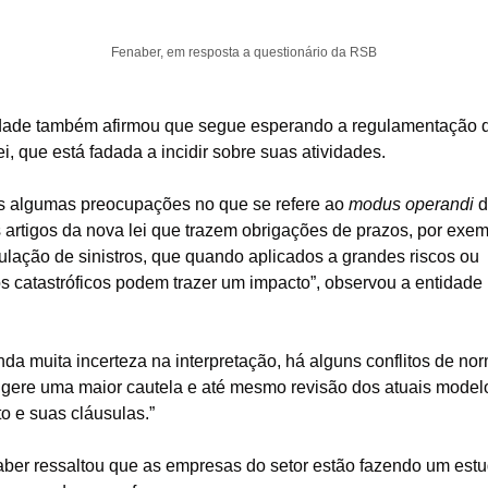
Fenaber, em resposta a questionário da RSB
dade também afirmou que segue esperando a regulamentação d
ei, que está fadada a incidir sobre suas atividades.
 algumas preocupações no que se refere ao 
modus operandi
 d
 artigos da nova lei que trazem obrigações de prazos, por exemp
ulação de sinistros, que quando aplicados a grandes riscos ou 
s catastróficos podem trazer um impacto”, observou a entidade 
nda muita incerteza na interpretação, há alguns conflitos de nor
gere uma maior cautela e até mesmo revisão dos atuais modelo
to e suas cláusulas.”
ber ressaltou que as empresas do setor estão fazendo um estu