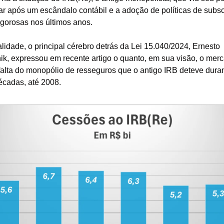
r após um escândalo contábil e a adoção de políticas de subsc
igorosas nos últimos anos.
lidade, o principal cérebro detrás da Lei 15.040/2024, Ernesto 
nik, expressou em recente artigo o quanto, em sua visão, o merc
falta do monopólio de resseguros que o antigo IRB deteve duran
écadas, até 2008.