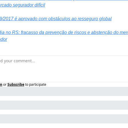
cado segurador difícil
/2017 é aprovado com obstáculos ao resseguro global
ia no RS: fracasso da prevenção de riscos e abstenção do mer
ador
in
or
Subscribe
to participate