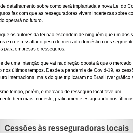
a de detalhamento sobre como será implantada a nova Lei do Con
uros faz com que as resseguradoras vivam incertezas sobre co
o operará no futuro.
rque os autores da lei não escondem de ninguém que um dos s
vos é o de ressaltar o peso do mercado doméstico nos segmento
s para empresas e resseguros.
se de uma intenção que vai na direção oposta à que o mercado 
 nos últimos tempos. Desde a pandemia de Covid-19, as cessõ
uro internacional mais do que triplicaram no Brasil (ver gráfico 
mo tempo, porém, o mercado de resseguro local teve um 
mento bem mais modesto, praticamente estagnando nos últimos 