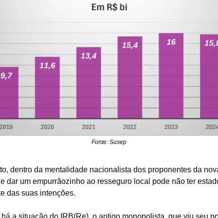
Fonte: Susep
to, dentro da mentalidade nacionalista dos proponentes da nova 
de dar um empurrãozinho ao resseguro local pode não ter estado
e das suas intenções.
 há a situação do IRB(Re), o antigo monopolista, que viu seu port