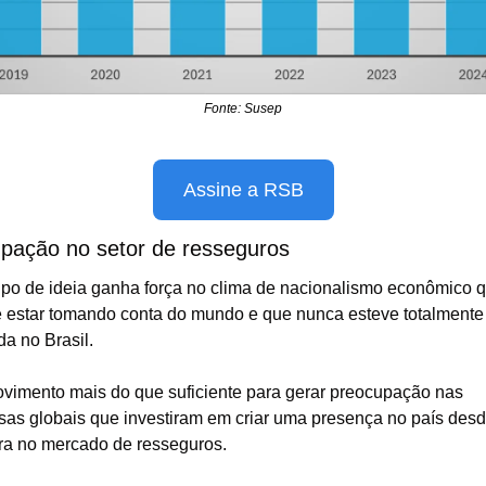
Fonte: Susep
Assine a RSB
pação no setor de resseguros
ipo de ideia ganha força no clima de nacionalismo econômico q
 estar tomando conta do mundo e que nunca esteve totalmente f
a no Brasil.
imento mais do que suficiente para gerar preocupação nas 
as globais que investiram em criar uma presença no país desde
ra no mercado de resseguros.