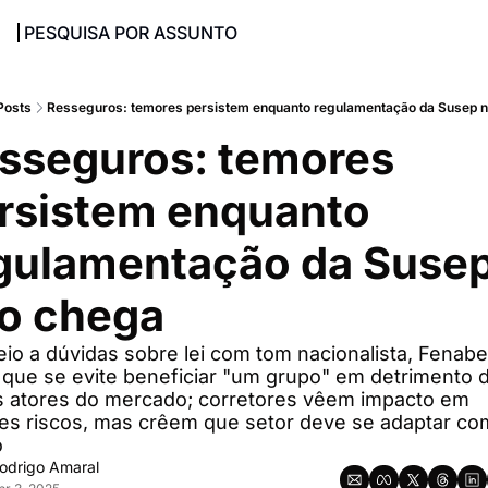
PESQUISA POR ASSUNTO
Posts
Resseguros: temores persistem enquanto regulamentação da Susep n
sseguros: temores 
rsistem enquanto 
gulamentação da Susep
̃o chega
o a dúvidas sobre lei com tom nacionalista, Fenaber
 que se evite beneficiar "um grupo" em detrimento d
s atores do mercado; corretores vêem impacto em 
es riscos, mas crêem que setor deve se adaptar com
o
odrigo Amaral