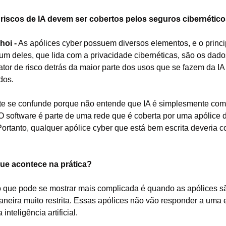
riscos de IA devem ser cobertos pelos seguros cibernétic
hoi -
 As apólices cyber possuem diversos elementos, e o principa
um deles, que lida com a privacidade cibernéticas, são os dados
fator de risco detrás da maior parte dos usos que se fazem da I
dos.
te se confunde porque não entende que IA é simplesmente com
O software é parte de uma rede que é coberta por uma apólice d
ortanto, qualquer apólice cyber que está bem escrita deveria c
ue acontece na prática?
o que pode se mostrar mais complicada é quando as apólices são
neira muito restrita. Essas apólices não vão responder a uma 
 inteligência artificial.