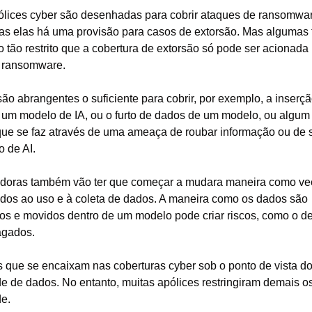
ólices cyber são desenhadas para cobrir ataques de ransomwar
as elas há uma provisão para casos de extorsão. Mas algumas 
 tão restrito que a cobertura de extorsão só pode ser acionada 
 ransomware.
ão abrangentes o suficiente para cobrir, por exemplo, a inserçã
um modelo de IA, ou o furto de dados de um modelo, ou algum t
que se faz através de uma ameaça de roubar informação ou de s
 de AI.
doras também vão ter que começar a mudara maneira como ve
gados ao uso e à coleta de dados. A maneira como os dados são 
os e movidos dentro de um modelo pode criar riscos, como o de
agados.
 que se encaixam nas coberturas cyber sob o ponto de vista do
e de dados. No entanto, muitas apólices restringiram demais os 
de.