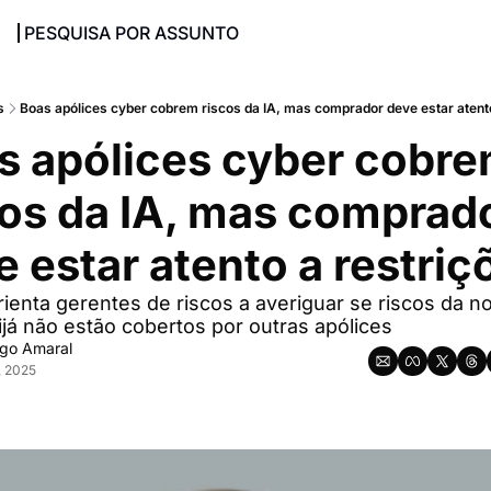
PESQUISA POR ASSUNTO
s
Boas apólices cyber cobrem riscos da IA, mas comprador deve estar atento 
s apólices cyber cobre
cos da IA, mas comprado
 estar atento a restriço
ienta gerentes de riscos a averiguar se riscos da no
já não estão cobertos por outras apólices
igo Amaral
, 2025