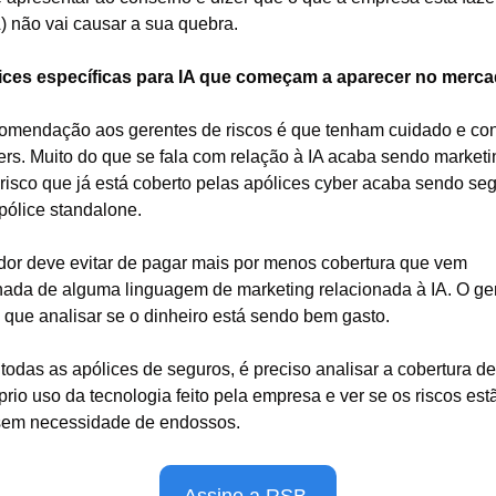
) não vai causar a sua quebra.
lices específicas para IA que começam a aparecer no merc
omendação aos gerentes de riscos é que tenham cuidado e con
rs. Muito do que se fala com relação à IA acaba sendo marketin
risco que já está coberto pelas apólices cyber acaba sendo seg
ólice standalone.  
or deve evitar de pagar mais por menos cobertura que vem 
da de alguma linguagem de marketing relacionada à IA. O ger
 que analisar se o dinheiro está sendo bem gasto.
odas as apólices de seguros, é preciso analisar a cobertura de
rio uso da tecnologia feito pela empresa e ver se os riscos estã
sem necessidade de endossos.