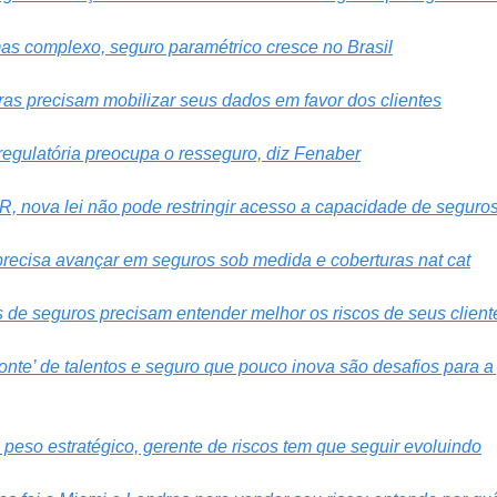
mas complexo, seguro paramétrico cresce no Brasil
as precisam mobilizar seus dados em favor dos clientes
regulatória preocupa o resseguro, diz Fenaber
, nova lei não pode restringir acesso a capacidade de seguro
recisa avançar em seguros sob medida e coberturas nat cat
s de seguros precisam entender melhor os riscos de seus client
te’ de talentos e seguro que pouco inova são desafios para a g
peso estratégico, gerente de riscos tem que seguir evoluindo