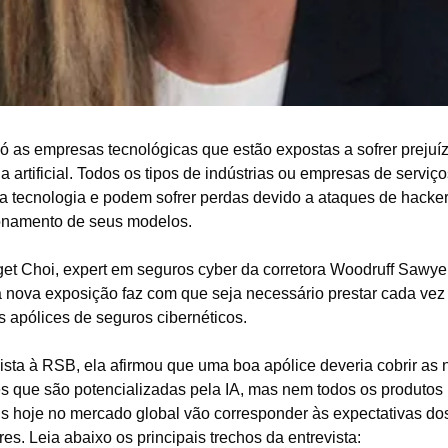
ó as empresas tecnológicas que estão expostas a sofrer prejuíz
ia artificial. Todos os tipos de indústrias ou empresas de serviço
a tecnologia e podem sofrer perdas devido a ataques de hacker
onamento de seus modelos.
get Choi, expert em seguros cyber da corretora Woodruff Sawye
a nova exposição faz com que seja necessário prestar cada vez 
s apólices de seguros cibernéticos.
ista à RSB, ela afirmou que uma boa apólice deveria cobrir as 
s que são potencializadas pela IA, mas nem todos os produtos 
is hoje no mercado global vão corresponder às expectativas dos
s. Leia abaixo os principais trechos da entrevista: