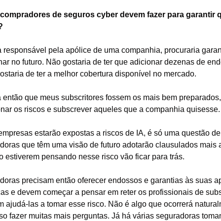
compradores de seguros cyber devem fazer para garantir q
?
a responsável pela apólice de uma companhia, procuraria garanti
nar no futuro. Não gostaria de ter que adicionar dezenas de end
ostaria de ter a melhor cobertura disponível no mercado.
a então que meus subscritores fossem os mais bem preparados,
onar os riscos e subscrever aqueles que a companhia quisesse.
empresas estarão expostas a riscos de IA, é só uma questão de 
doras que têm uma visão de futuro adotarão clausulados mais a
 estiverem pensando nesse risco vão ficar para trás.
doras precisam então oferecer endossos e garantias às suas ap
cas e devem começar a pensar em reter os profissionais de subs
 ajudá-las a tomar esse risco. Não é algo que ocorrerá natural
iso fazer muitas mais perguntas. Já há várias seguradoras toma